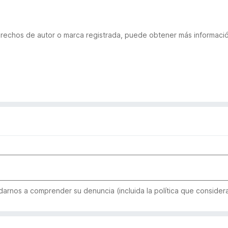
derechos de autor o marca registrada, puede obtener más informac
arnos a comprender su denuncia (incluida la política que considera 