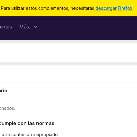
Para utilizar estos complementos, necesitarás
descargar Firefox
.
emas
Más...
rio
ionados.
o cumple con las normas
u otro contenido inapropiado