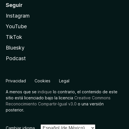
Seguir
Instagram
YouTube
TikTok
Bluesky
Podcast
Privacidad
Cookies
Legal
A menos que se
indique
lo contrario, el contenido de este
sitio está licenciado bajo la licencia
Creative Commons
Reconocimiento Compartir-Igual v3.0
o una versión
posterior.
Cambiar idioma