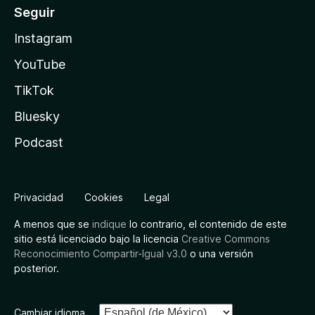
Seguir
Instagram
YouTube
TikTok
Bluesky
Podcast
Privacidad
Cookies
Legal
A menos que se
indique
lo contrario, el contenido de este
sitio está licenciado bajo la licencia
Creative Commons
Reconocimiento Compartir-Igual v3.0
o una versión
posterior.
Cambiar idioma