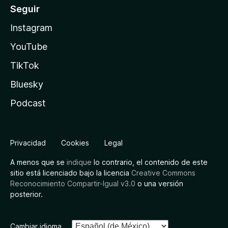
Seguir
Instagram
YouTube
TikTok
Bluesky
Podcast
Privacidad
Cookies
Legal
A menos que se
indique
lo contrario, el contenido de este
sitio está licenciado bajo la licencia
Creative Commons
Reconocimiento Compartir-Igual v3.0
o una versión
posterior.
Cambiar idioma