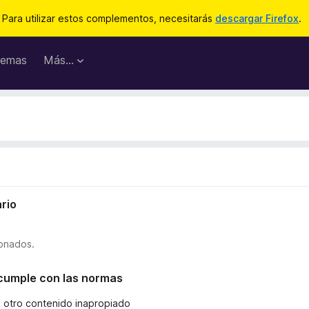
Para utilizar estos complementos, necesitarás
descargar Firefox
.
emas
Más...
rio
ionados.
o cumple con las normas
u otro contenido inapropiado