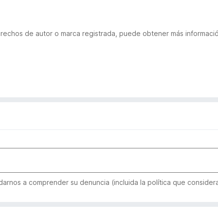
derechos de autor o marca registrada, puede obtener más informac
arnos a comprender su denuncia (incluida la política que considera 