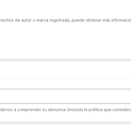
derechos de autor o marca registrada, puede obtener más informac
arnos a comprender su denuncia (incluida la política que considera 