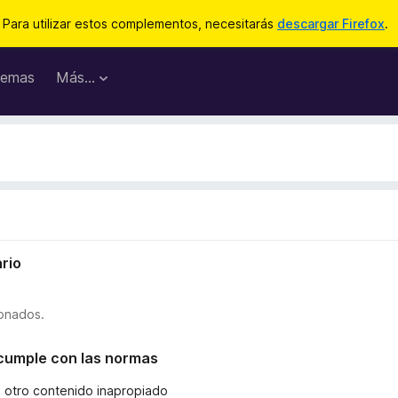
Para utilizar estos complementos, necesitarás
descargar Firefox
.
emas
Más...
rio
ionados.
o cumple con las normas
u otro contenido inapropiado