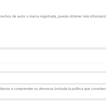
derechos de autor o marca registrada, puede obtener más informac
arnos a comprender su denuncia (incluida la política que considera 