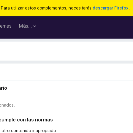
Para utilizar estos complementos, necesitarás
descargar Firefox
.
emas
Más...
rio
ionados.
o cumple con las normas
u otro contenido inapropiado