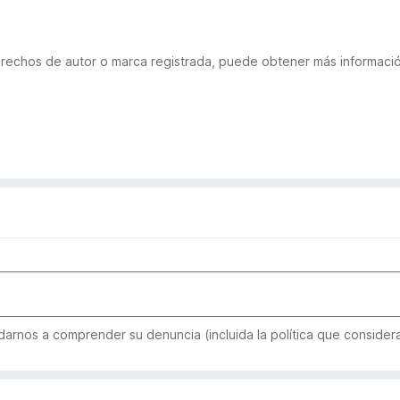
derechos de autor o marca registrada, puede obtener más informac
arnos a comprender su denuncia (incluida la política que considera 