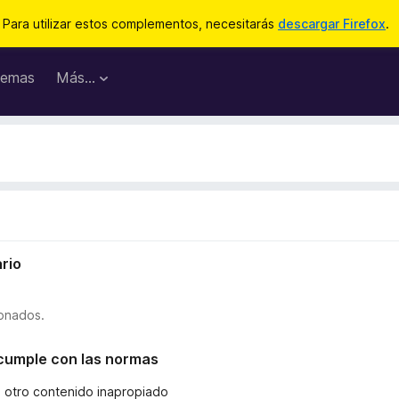
Para utilizar estos complementos, necesitarás
descargar Firefox
.
emas
Más...
rio
ionados.
o cumple con las normas
u otro contenido inapropiado