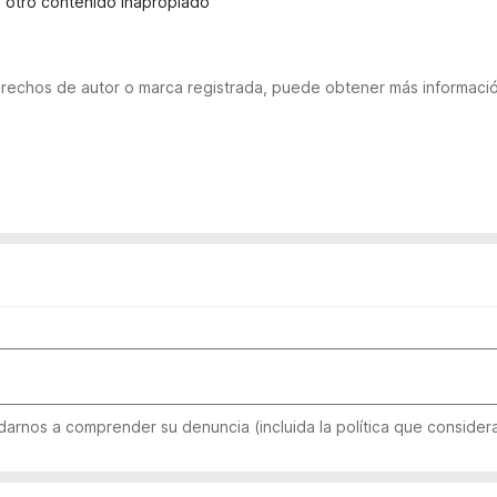
u otro contenido inapropiado
derechos de autor o marca registrada, puede obtener más informac
arnos a comprender su denuncia (incluida la política que considera 