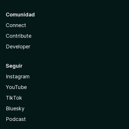
t
o
Comunidad
Connect
r
Contribute
Developer
Seguir
Instagram
YouTube
TikTok
Bluesky
Podcast