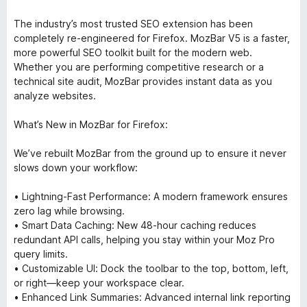
The industry’s most trusted SEO extension has been
completely re-engineered for Firefox. MozBar V5 is a faster,
more powerful SEO toolkit built for the modern web.
Whether you are performing competitive research or a
technical site audit, MozBar provides instant data as you
analyze websites.
What’s New in MozBar for Firefox:
We’ve rebuilt MozBar from the ground up to ensure it never
slows down your workflow:
• Lightning-Fast Performance: A modern framework ensures
zero lag while browsing.
• Smart Data Caching: New 48-hour caching reduces
redundant API calls, helping you stay within your Moz Pro
query limits.
• Customizable UI: Dock the toolbar to the top, bottom, left,
or right—keep your workspace clear.
• Enhanced Link Summaries: Advanced internal link reporting