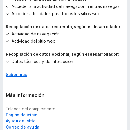
r
Acceder a la actividad del navegador mientras navegas
a
c
Acceder a tus datos para todos los sitios web
i
o
Recopilación de datos requerida, según el desarrollador:
n
Actividad de navegación
e
Actividad del sitio web
s
Recopilación de datos opcional, según el desarrollador:
Datos técnicos y de interacción
Saber más
Más información
Enlaces del complemento
Página de inicio
Ayuda del sitio
Correo de ayuda