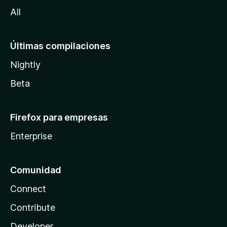
a
All
Últimas compilaciones
Nightly
Beta
Firefox para empresas
Enterprise
Comunidad
Connect
Contribute
Developer