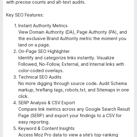
with precise counts and alt-text audits.
Key SEO Features:
Instant Authority Metrics
View Domain Authority (DA), Page Authority (PA), and
the exclusive Brand Authority metric the moment you
land on a page.
On-Page SEO Highlighter
Identify and categorize links instantly. Visualize
Followed, No-Follow, External, and Internal links with
color-coded overlays.
Technical SEO Audits
No more digging through source code. Audit Schema
markup, hreflang tags, robots.txt, and Sitemaps in one
click.
SERP Analysis & CSV Export
Compare link metrics across any Google Search Result
Page (SERP) and export your findings to a CSV for
easy reporting.
Keyword & Content Insights
Access Moz Pro data to view a site’s top-ranking