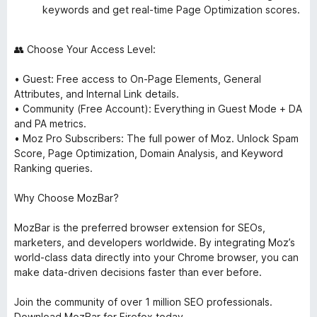
keywords and get real-time Page Optimization scores.
👥 Choose Your Access Level:
• Guest: Free access to On-Page Elements, General
Attributes, and Internal Link details.
• Community (Free Account): Everything in Guest Mode + DA
and PA metrics.
• Moz Pro Subscribers: The full power of Moz. Unlock Spam
Score, Page Optimization, Domain Analysis, and Keyword
Ranking queries.
Why Choose MozBar?
MozBar is the preferred browser extension for SEOs,
marketers, and developers worldwide. By integrating Moz’s
world-class data directly into your Chrome browser, you can
make data-driven decisions faster than ever before.
Join the community of over 1 million SEO professionals.
Download MozBar for Firefox today.