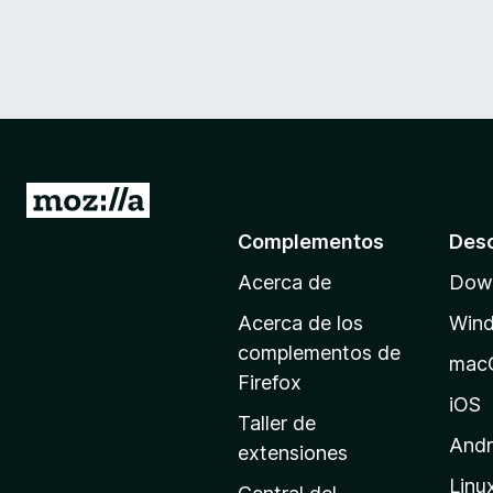
I
r
Complementos
Des
a
Acerca de
Down
l
a
Acerca de los
Win
p
complementos de
mac
á
Firefox
g
iOS
Taller de
i
Andr
extensiones
n
Linu