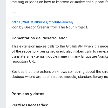
the bug or ideas on how to improve or implement support f
---
https://fiatjaf.alhur.es/module-linker/
Icon by Gregor Črešnar from The Noun Project.
Comentarios del desarrollador
This extension makes calls to the GitHub API when it is nec
of the repository being browsed, also makes calls to servic
translate an external module name in many languages/pack
repository URL.
Besides that, the extension knows something about the dire
deduce where are each relative module, standard library m
Permisos y datos
Permisos necesarios: