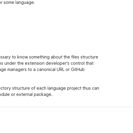
or some language.
essary to know something about the files structure
es under the extension developer's control that
age managers to a canonical URL or GitHub
ctory structure of each language project thus can
odule or external package.