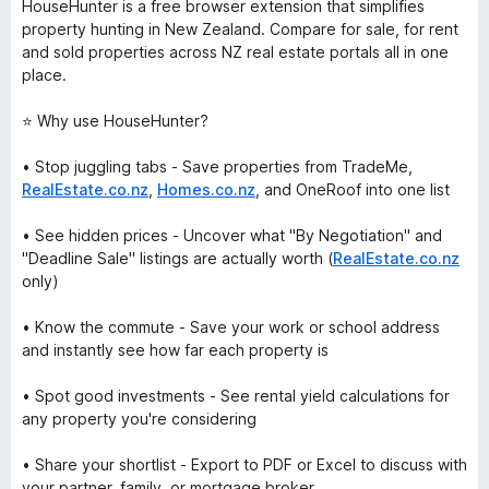
HouseHunter is a free browser extension that simplifies
property hunting in New Zealand. Compare for sale, for rent
and sold properties across NZ real estate portals all in one
place.
⭐ Why use HouseHunter?
• Stop juggling tabs - Save properties from TradeMe,
RealEstate.co.nz
,
Homes.co.nz
, and OneRoof into one list
• See hidden prices - Uncover what "By Negotiation" and
"Deadline Sale" listings are actually worth (
RealEstate.co.nz
only)
• Know the commute - Save your work or school address
and instantly see how far each property is
• Spot good investments - See rental yield calculations for
any property you're considering
• Share your shortlist - Export to PDF or Excel to discuss with
your partner, family, or mortgage broker