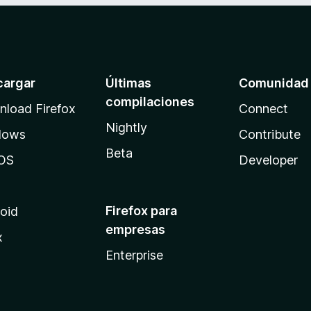
cargar
Últimas
Comunidad
compilaciones
load Firefox
Connect
Nightly
dows
Contribute
Beta
OS
Developer
Firefox para
oid
empresas
x
Enterprise