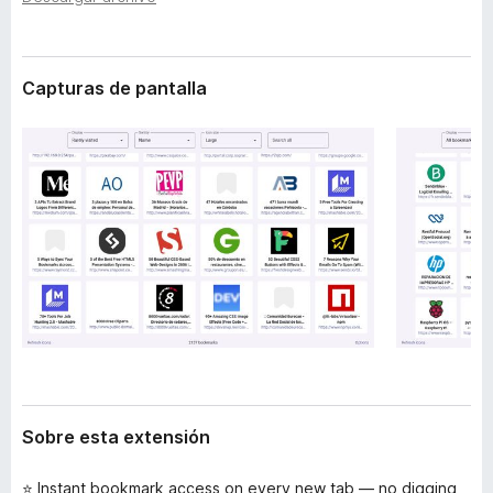
t
e
e
n
n
t
s
Capturas de pantalla
i
o
ó
s
n
p
a
r
a
F
i
r
e
f
o
x
Sobre esta extensión
⭐ Instant bookmark access on every new tab — no digging