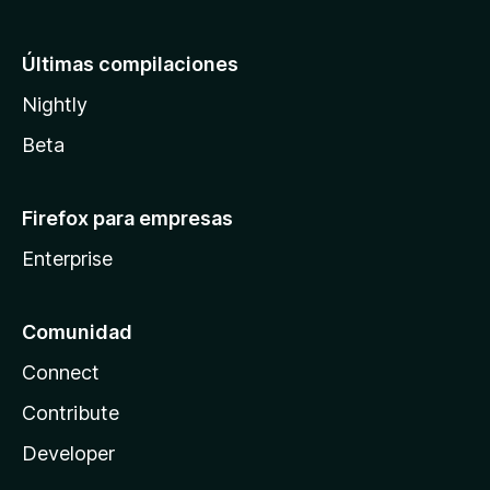
Últimas compilaciones
Nightly
Beta
Firefox para empresas
Enterprise
Comunidad
Connect
Contribute
Developer