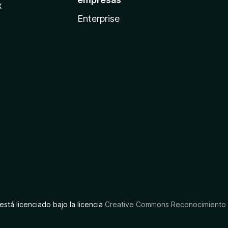
x
Enterprise
está licenciado bajo la licencia
Creative Commons Reconocimiento