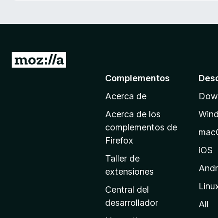
e
n
t
o
s
I
p
r
Complementos
Des
a
a
r
Acerca de
Down
l
a
a
F
Acerca de los
Win
p
i
complementos de
mac
r
á
Firefox
e
g
iOS
Taller de
f
i
Andr
extensiones
o
n
x
Linu
a
Central del
d
desarrollador
All
e