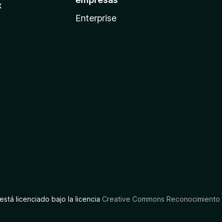
x
Enterprise
está licenciado bajo la licencia
Creative Commons Reconocimiento