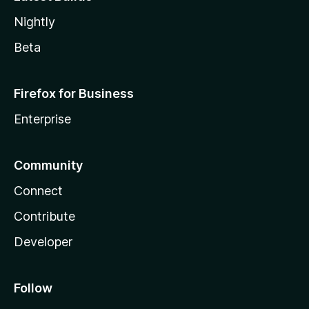
Nightly
Beta
Firefox for Business
Enterprise
Community
Connect
Contribute
Developer
Follow