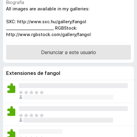
Biografía
e
v
All images are available in my galleries:
a
n
l
t
SXC: http://www.sxc.hu/gallery/fangol
o
o
__________________________ RGBStock:
r
http://www.rgbstock.com/gallery/fangol
s
ó
p
c
a
o
Denunciar a este usuario
r
n
4
a
,
F
Extensiones de fangol
6
i
d
r
e
T
e
5
o
f
d
o
a
x
T
v
o
í
d
a
a