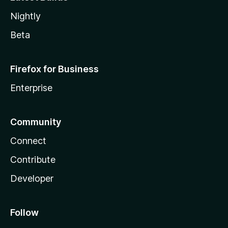
Nightly
Beta
Firefox for Business
Enterprise
Community
Connect
Contribute
Developer
Follow