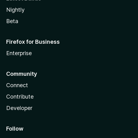
Nightly
Beta
Firefox for Business
Enterprise
Community
Connect
Contribute
Developer
Follow