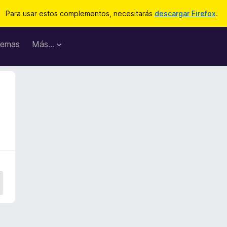
Para usar estos complementos, necesitarás
descargar Firefox
.
emas
Más...