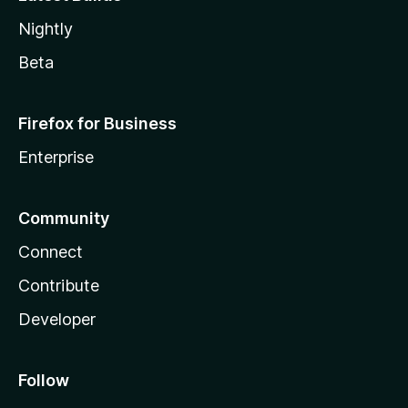
Nightly
Beta
Firefox for Business
Enterprise
Community
Connect
Contribute
Developer
Follow