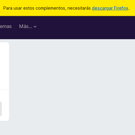
Para usar estos complementos, necesitarás
descargar Firefox
.
emas
Más...