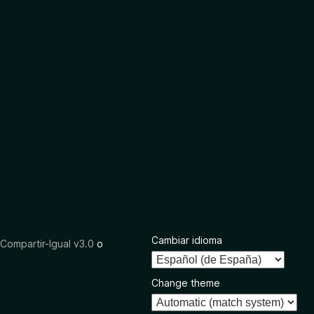
Cambiar idioma
ompartir-Igual v3.0
o
Change theme