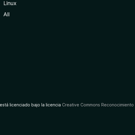
Linux
All
está licenciado bajo la licencia
Creative Commons Reconocimiento C