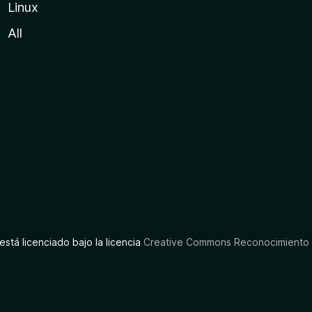
Linux
All
está licenciado bajo la licencia
Creative Commons Reconocimiento C