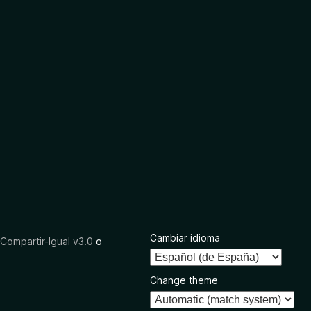
Cambiar idioma
ompartir-Igual v3.0
o
Change theme