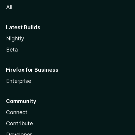
a
All
Latest Builds
Nightly
Beta
Firefox for Business
Enterprise
Community
Connect
Contribute
Developer