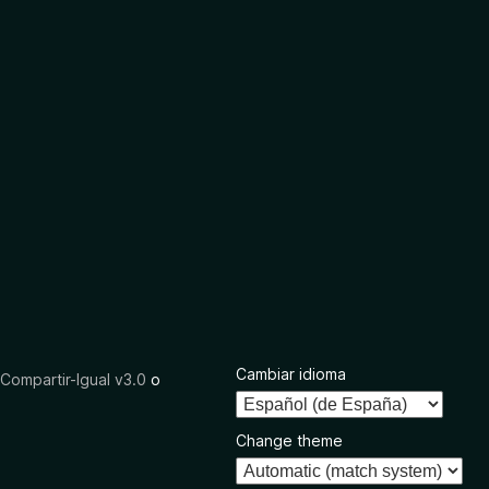
Cambiar idioma
ompartir-Igual v3.0
o
Change theme