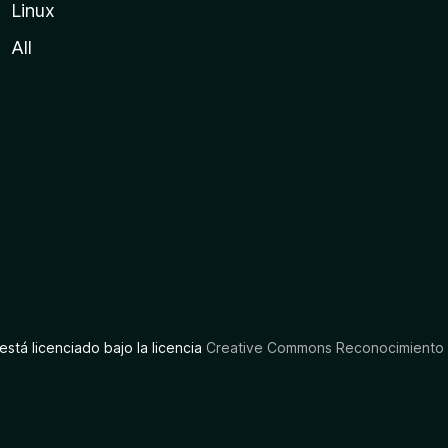
Linux
All
está licenciado bajo la licencia
Creative Commons Reconocimiento C