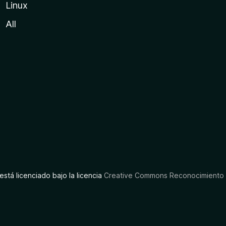
Linux
All
está licenciado bajo la licencia
Creative Commons Reconocimiento C