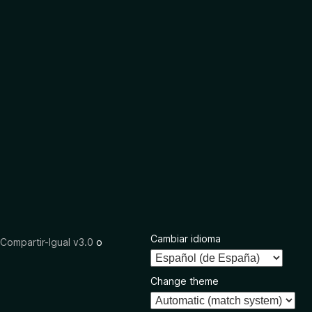
Cambiar idioma
ompartir-Igual v3.0
o
Change theme