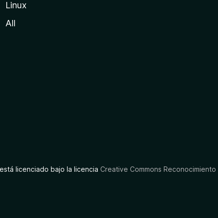
Linux
All
está licenciado bajo la licencia
Creative Commons Reconocimiento C