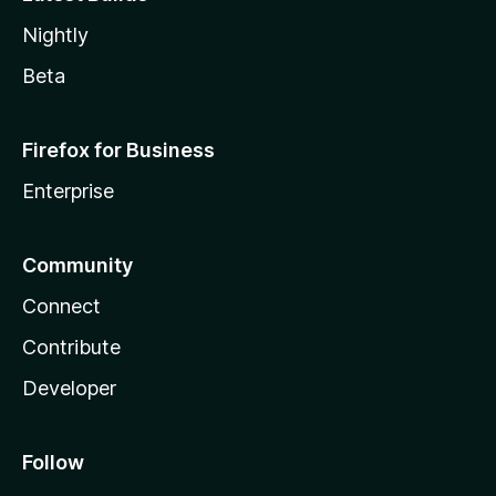
Nightly
Beta
Firefox for Business
Enterprise
Community
Connect
Contribute
Developer
Follow