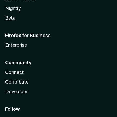
Nightly
Beta
Firefox for Business
Enterprise
Community
Connect
Contribute
Developer
Follow