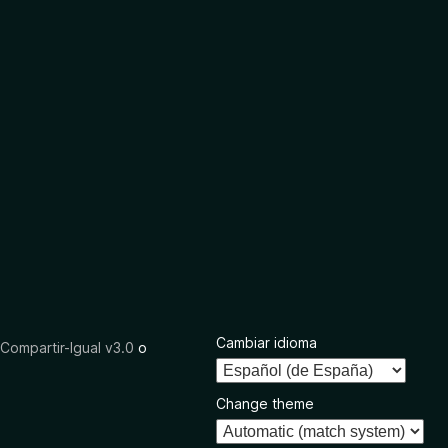
Cambiar idioma
ompartir-Igual v3.0
o
Change theme