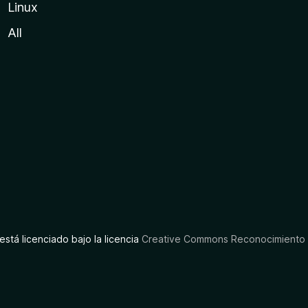
Linux
All
está licenciado bajo la licencia
Creative Commons Reconocimiento C