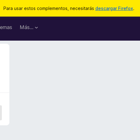
Para usar estos complementos, necesitarás
descargar Firefox
.
emas
Más...