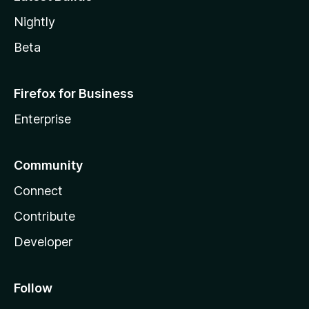
Nightly
Beta
Firefox for Business
Enterprise
Community
Connect
Contribute
Developer
Follow