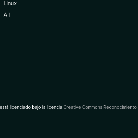
Linux
All
está licenciado bajo la licencia
Creative Commons Reconocimiento C