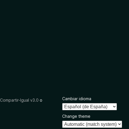
Cambiar idioma
ompartir-Igual v3.0
o
Change theme