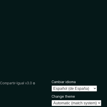
Cambiar idioma
ompartir-Igual v3.0
o
Change theme