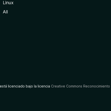
Linux
All
está licenciado bajo la licencia
Creative Commons Reconocimiento C