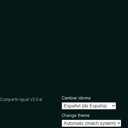
Cambiar idioma
ompartir-Igual v3.0
o
Change theme