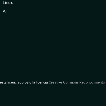
Linux
All
está licenciado bajo la licencia
Creative Commons Reconocimiento C