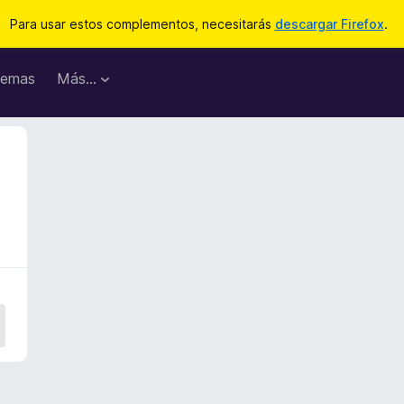
Para usar estos complementos, necesitarás
descargar Firefox
.
emas
Más...