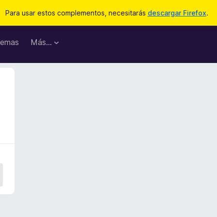
Para usar estos complementos, necesitarás
descargar Firefox
.
emas
Más...