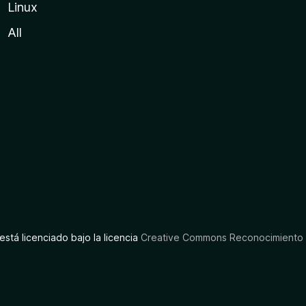
Linux
All
está licenciado bajo la licencia
Creative Commons Reconocimiento C