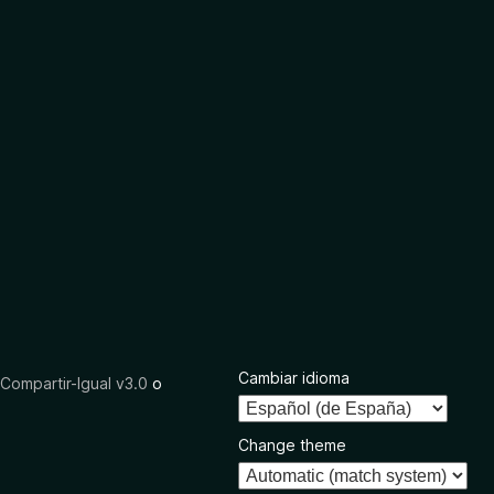
Cambiar idioma
ompartir-Igual v3.0
o
Change theme