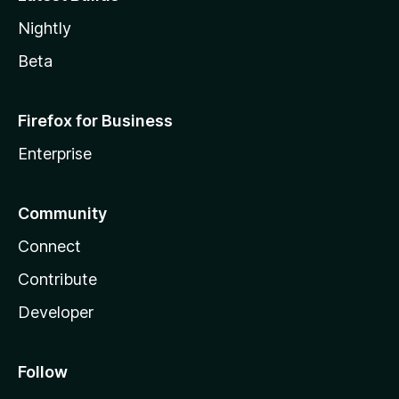
Nightly
Beta
Firefox for Business
Enterprise
Community
Connect
Contribute
Developer
Follow