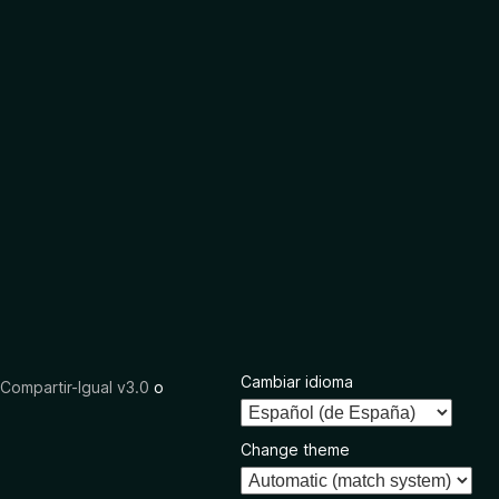
Cambiar idioma
ompartir-Igual v3.0
o
Change theme