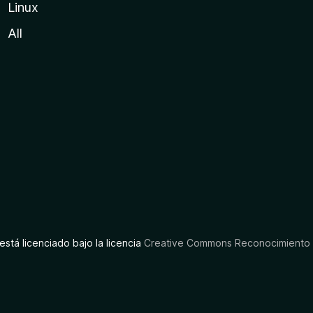
Linux
All
está licenciado bajo la licencia
Creative Commons Reconocimiento C