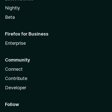
Nightly
Beta
Firefox for Business
Enterprise
Community
Connect
Contribute
Developer
Follow