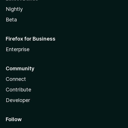
Nightly
Beta
Firefox for Business
Enterprise
Community
Connect
Contribute
Developer
Follow