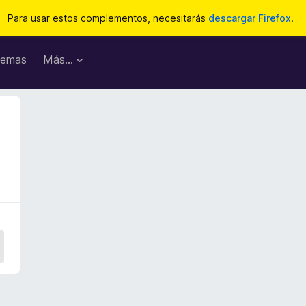
Para usar estos complementos, necesitarás
descargar Firefox
.
emas
Más...