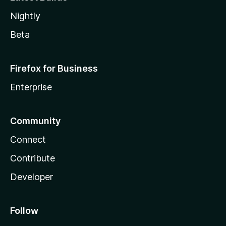
Nightly
Beta
Firefox for Business
Enterprise
Community
Connect
Contribute
Developer
Follow