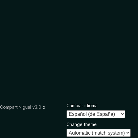
Cambiar idioma
ompartir-Igual v3.0
o
Change theme