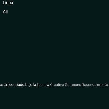
Linux
All
está licenciado bajo la licencia
Creative Commons Reconocimiento C