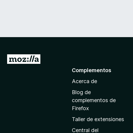
I
r
Complementos
a
Acerca de
l
a
Blog de
p
complementos de
á
Firefox
g
Taller de extensiones
i
n
Central del